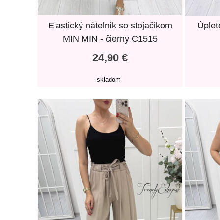
Elastický nátelník so stojačikom
Úplet
MIN MIN - čierny C1515
24,90 €
skladom