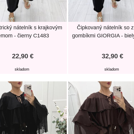
rický nátelník s krajkovým
Čipkovaný nátelník so z
emom - čierny C1483
gombíkmi GIORGIA - biel
22,90 €
32,90 €
skladom
skladom