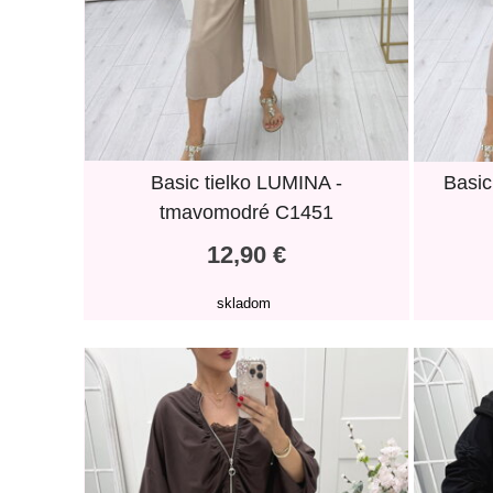
Basic tielko LUMINA -
Basic
tmavomodré C1451
12,90 €
skladom