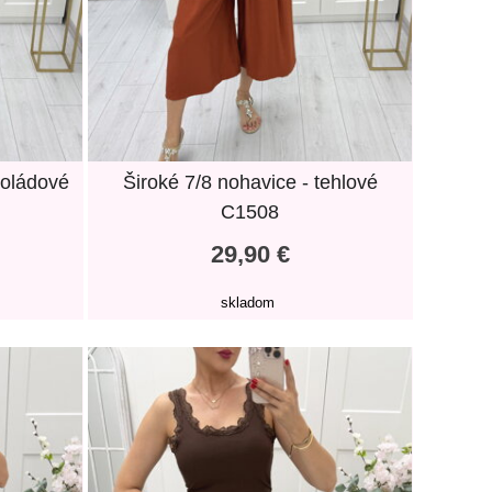
koládové
Široké 7/8 nohavice - tehlové
C1508
29,90 €
skladom