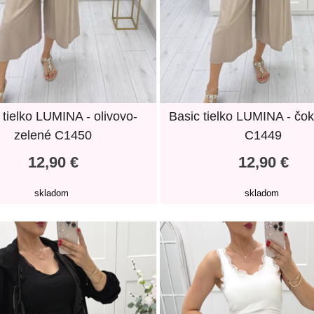
 tielko LUMINA - olivovo-
Basic tielko LUMINA - čo
zelené C1450
C1449
12,90 €
12,90 €
skladom
skladom