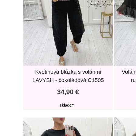
Kvetinová blúzka s volánmi
Volán
LAVYSH - čokoládová C1505
ru
34,90 €
skladom