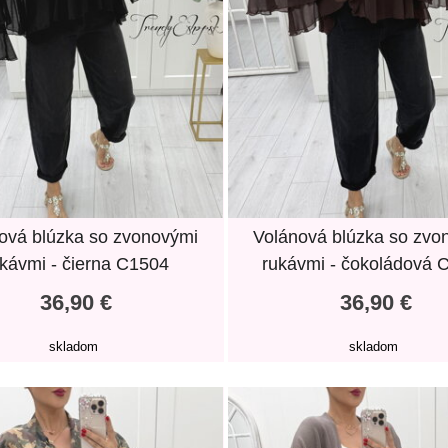
ová blúzka so zvonovými
Volánová blúzka so zvo
kávmi - čierna C1504
rukávmi - čokoládová 
36,90 €
36,90 €
skladom
skladom