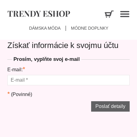
DÁMSKA MÓDA
MÓDNE DOPLNKY
Získať informácie k svojmu účtu
Prosím, vyplňte svoj e-mail
*
E-mail:
*
(Povinné)
Poslať detaily