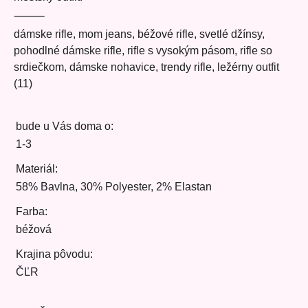
⸻
dámske rifle, mom jeans, béžové rifle, svetlé džínsy,
pohodlné dámske rifle, rifle s vysokým pásom, rifle so
srdiečkom, dámske nohavice, trendy rifle, ležérny outfit
(11)
bude u Vás doma o:
1-3
Materiál:
58% Bavlna, 30% Polyester, 2% Elastan
Farba:
béžová
Krajina pôvodu:
ČĽR