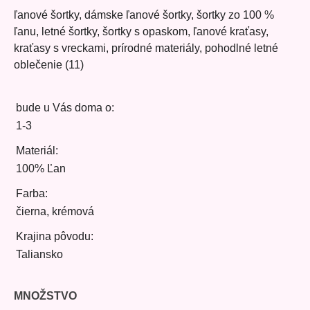
ľanové šortky, dámske ľanové šortky, šortky zo 100 %
ľanu, letné šortky, šortky s opaskom, ľanové kraťasy,
kraťasy s vreckami, prírodné materiály, pohodlné letné
oblečenie (11)
bude u Vás doma o:
1-3
Materiál:
100% Ľan
Farba:
čierna, krémová
Krajina pôvodu:
Taliansko
MNOŽSTVO