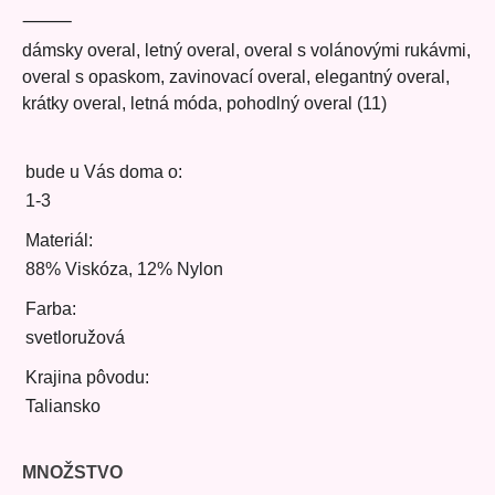
⸻
dámsky overal, letný overal, overal s volánovými rukávmi,
overal s opaskom, zavinovací overal, elegantný overal,
krátky overal, letná móda, pohodlný overal (11)
bude u Vás doma o:
1-3
Materiál:
88% Viskóza, 12% Nylon
Farba:
svetloružová
Krajina pôvodu:
Taliansko
MNOŽSTVO