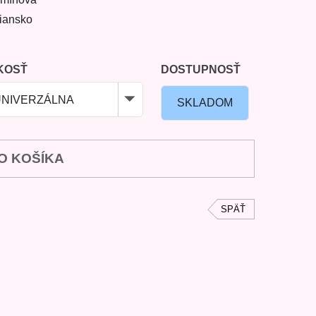
liansko
KOSŤ
DOSTUPNOSŤ
UNIVERZÁLNA
SKLADOM
O KOŠÍKA
SPÄŤ