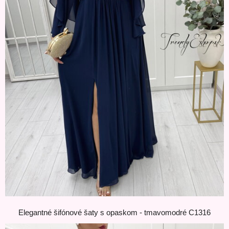
Elegantné šifónové šaty s opaskom - tmavomodré C1316