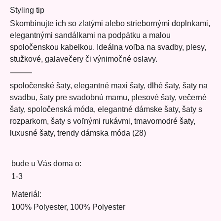
Styling tip
Skombinujte ich so zlatými alebo striebornými doplnkami,
elegantnými sandálkami na podpätku a malou
spoločenskou kabelkou. Ideálna voľba na svadby, plesy,
stužkové, galavečery či výnimočné oslavy.
⸻
spoločenské šaty, elegantné maxi šaty, dlhé šaty, šaty na
svadbu, šaty pre svadobnú mamu, plesové šaty, večerné
šaty, spoločenská móda, elegantné dámske šaty, šaty s
rozparkom, šaty s voľnými rukávmi, tmavomodré šaty,
luxusné šaty, trendy dámska móda (28)
bude u Vás doma o:
1-3
Materiál:
100% Polyester, 100% Polyester