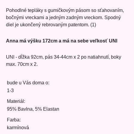
Pohodlné tepláky s gumičkovým pásom so sťahovaním,
bočnými vreckami a jedným zadným vreckom. Spodný
diel je ukončený rebrovaným patentom. (1)
Anna má výšku 172cm a má na sebe veľkosť UNI
UNI - dĺžka 92cm, pás 34-44cm x 2 po natiahnutí, boky
max. 70cm x 2.
bude u Vás doma o:
1-3
Materiál:
95% Bavlna, 5% Elastan
Farba:
karmínová