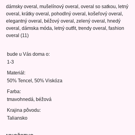
dámsky overal, mušelínový overal, overal so satkou, letný
overal, krátky overal, pohodlný overal, košeľový overal,
elegantný overal, béžový overal, zelený overal, hnedý
overal, dámska móda, letný outfit, trendy overal, fashion
overal (11)
bude u Vás doma o:
1-3
Materiál:
50% Tencel, 50% Viskóza
Farba:
tmavohnedá, béžová
Krajina pôvodu:
Taliansko