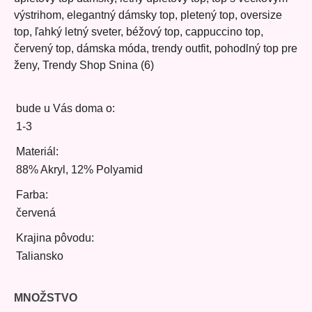
výstrihom, elegantný dámsky top, pletený top, oversize
top, ľahký letný sveter, béžový top, cappuccino top,
červený top, dámska móda, trendy outfit, pohodlný top pre
ženy, Trendy Shop Snina (6)
bude u Vás doma o:
1-3
Materiál:
88% Akryl, 12% Polyamid
Farba:
červená
Krajina pôvodu:
Taliansko
MNOŽSTVO