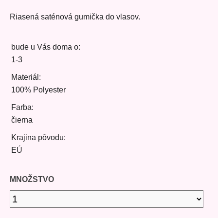
Riasená saténová gumička do vlasov.
bude u Vás doma o:
1-3
Materiál:
100% Polyester
Farba:
čierna
Krajina pôvodu:
EÚ
MNOŽSTVO