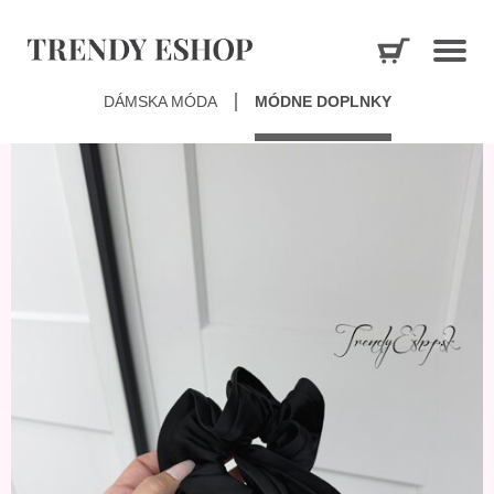
DÁMSKA MÓDA
MÓDNE DOPLNKY