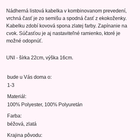
Nádherná listová kabelka v kombinovanom prevedení,
vrchná časť je zo semišu a spodná časť z ekokoženky.
Kabelku zdobí kovová spona zlatej farby. Zapínanie na
cvok. Súčasťou je aj nastaviteľné ramienko, ktoré je
možné odopnúť.
UNI - šírka 22cm, výška 16cm.
bude u Vás doma o:
1-3
Materiál:
100% Polyester, 100% Polyuretán
Farba:
béžová, zlatá
Krajina pôvodu: