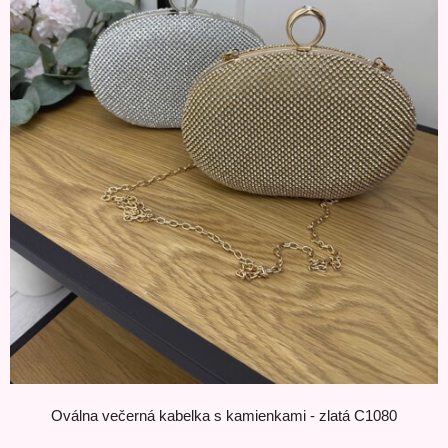
Oválna večerná kabelka s kamienkami - zlatá C1080