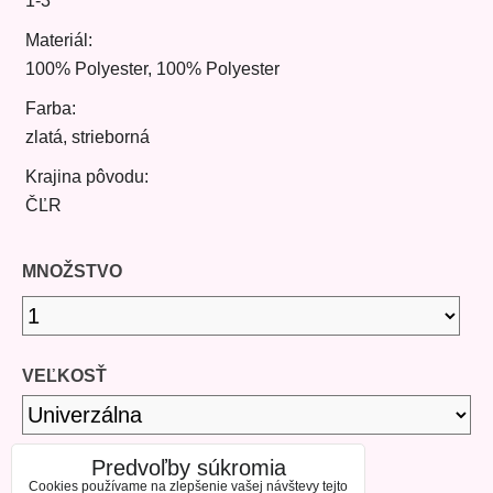
1-3
Materiál:
100% Polyester, 100% Polyester
Farba:
zlatá, strieborná
Krajina pôvodu:
ČĽR
MNOŽSTVO
VEĽKOSŤ
Predvoľby súkromia
DOSTUPNOSŤ
Cookies používame na zlepšenie vašej návštevy tejto