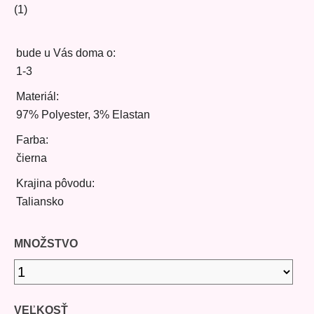
(1)
bude u Vás doma o:
1-3
Materiál:
97% Polyester, 3% Elastan
Farba:
čierna
Krajina pôvodu:
Taliansko
MNOŽSTVO
VEĽKOSŤ