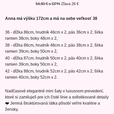
54,90 €
s DPH
Zľava
26 €
Anna má výšku 172cm a má na sebe veľkosť 38
36 - dĺžka 86cm, hrudník 46cm x 2, pás 36cm x 2, šírka
ramien 38cm, boky 48cm x 2,
38 - dĺžka 86cm, hrudník 48cm x 2, pás 38cm x 2, šírka
ramien 39cm, boky 50cm x 2,
40 - dĺžka 87cm, hrudník 50cm x 2, pás 40cm x 2, šírka
ramien 39cm, boky 50cm x 2,
42 - dĺžka 88cm, hrudník 52cm x 2, pás 42cm x 2, šírka
ramien 40cm, boky 52cm x 2.
Nadčasové elegantné mini šaty v luxusnom prevedení,
ktoré si zamiluješ pre ich čisté línie a sofistikované detaily
❤️ Jemná štruktúrovaná látka pôsobí veľmi kvalitne a
žensky.