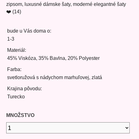
zipsom, luxusné dámske šaty, moderné elegantné šaty
❤️ (14)
bude u Vás doma o:
1-3
Materiál:
45% Viskóza, 35% Bavlna, 20% Polyester
Farba:
svetloružová s nádychom marhuľovej, zlatá
Krajina pôvodu:
Turecko
MNOŽSTVO