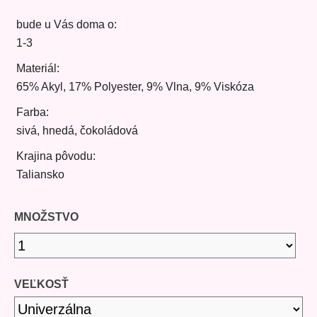
bude u Vás doma o:
1-3
Materiál:
65% Akyl, 17% Polyester, 9% Vlna, 9% Viskóza
Farba:
sivá, hnedá, čokoládová
Krajina pôvodu:
Taliansko
MNOŽSTVO
VEĽKOSŤ