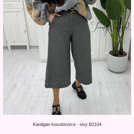
Kardigán kosoštvorce - sivý B2104