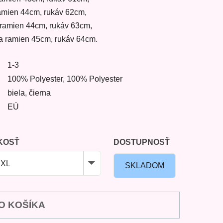
 ramien 44cm, rukáv 62cm,
a ramien 44cm, rukáv 63cm,
ka ramien 45cm, rukáv 64cm.
1-3
100% Polyester, 100% Polyester
biela, čierna
EÚ
KOSŤ
DOSTUPNOSŤ
XXL
SKLADOM
O KOŠÍKA