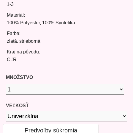
1-3
Materiál:
100% Polyester, 100% Syntetika
Farba:
zlatá, strieborná
Krajina pôvodu:
ČĽR
MNOŽSTVO
VEĽKOSŤ
Predvoľby súkromia
DOSTUPNOSŤ