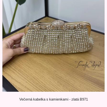
Večerná kabelka s kamienkami - zlatá B971