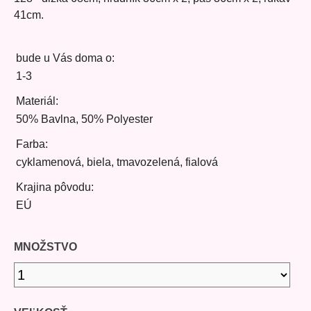
41cm.
bude u Vás doma o:
1-3
Materiál:
50% Bavlna, 50% Polyester
Farba:
cyklamenová, biela, tmavozelená, fialová
Krajina pôvodu:
EÚ
MNOŽSTVO