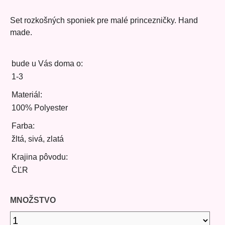
Set rozkošných sponiek pre malé princezničky. Hand
made.
bude u Vás doma o:
1-3
Materiál:
100% Polyester
Farba:
žltá, sivá, zlatá
Krajina pôvodu:
ČĽR
MNOŽSTVO