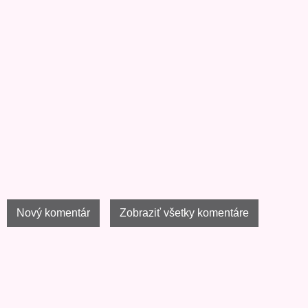
Nový komentár
Zobraziť všetky komentáre