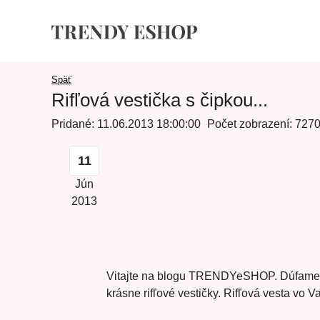
Späť
Rifľová vestička s čipkou...
Pridané: 11.06.2013 18:00:00
Počet zobrazení: 727
11
Jún
2013
Vitajte na blogu TRENDYeSHOP. Dúfame, že
krásne rifľové vestičky. Rifľová vesta vo 