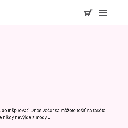
de inšpirovať. Dnes večer sa môžete tešiť na takéto
e nikdy nevýjde z módy...