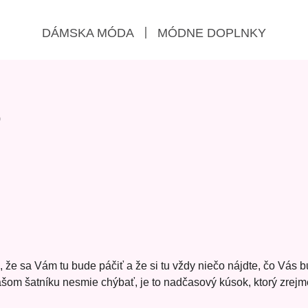
DÁMSKA MÓDA
MÓDNE DOPLNKY
0
 sa Vám tu bude páčiť a že si tu vždy niečo nájdte, čo Vás bu
Vašom šatníku nesmie chýbať, je to nadčasový kúsok, ktorý zrejm