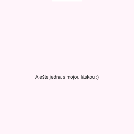
A ešte jedna s mojou láskou :)