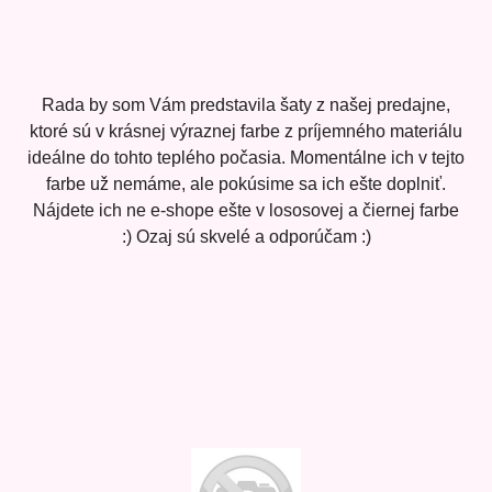
Rada by som Vám predstavila šaty z našej predajne,
ktoré sú v krásnej výraznej farbe z príjemného materiálu
ideálne do tohto teplého počasia. Momentálne ich v tejto
farbe už nemáme, ale pokúsime sa ich ešte doplniť.
Nájdete ich ne e-shope ešte v lososovej a čiernej farbe
:) Ozaj sú skvelé a odporúčam :)