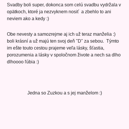
Svadby boli super, dokonca som celú svadbu vydržala v
opätkoch, ktoré ja nezvyknem nosiť a zbehlo to ani
neviem ako a kedy :)
Obe nevesty a samozrejme aj ich už teraz manželia :)
boli krásní a už majú ten svoj deň "D" za sebou. Týmto
im ešte touto cestou prajeme veľa lásky, šťastia,
porozumenia a lásky v spoločnom živote a nech sa dlho
dlhoooo ľúbia :)
Jedna so Zuzkou a s jej manželom :)