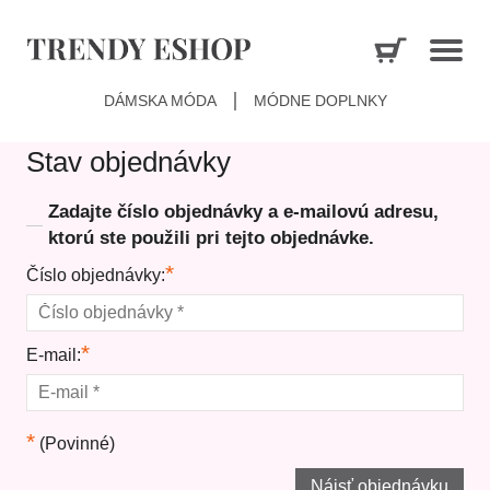
DÁMSKA MÓDA
MÓDNE DOPLNKY
Stav objednávky
Zadajte číslo objednávky a e-mailovú adresu,
ktorú ste použili pri tejto objednávke.
*
Číslo objednávky:
*
E-mail:
*
(Povinné)
Nájsť objednávku